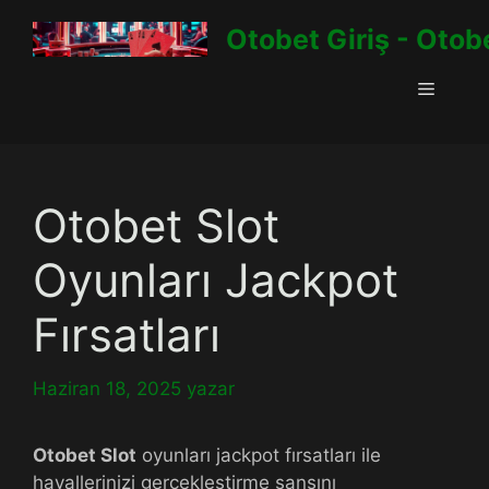
İçeriğe
Otobet Giriş - Otob
atla
Menü
Otobet Slot
Oyunları Jackpot
Fırsatları
Haziran 18, 2025
yazar
Otobet Slot
oyunları jackpot fırsatları ile
hayallerinizi gerçekleştirme şansını