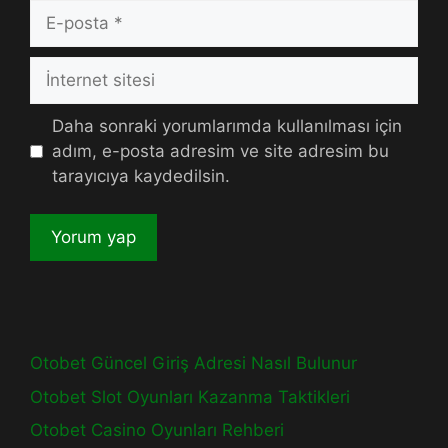
E-
posta
İnternet
sitesi
Daha sonraki yorumlarımda kullanılması için
adım, e-posta adresim ve site adresim bu
tarayıcıya kaydedilsin.
Otobet Güncel Giriş Adresi Nasıl Bulunur
Otobet Slot Oyunları Kazanma Taktikleri
Otobet Casino Oyunları Rehberi