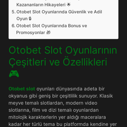
Kazananların Hikayeleri 🌟
Otobet Slot Oyunlarında Güvenlik ve Adil
Oyun 🔒
Otobet Slot Oyunlarında Bonus ve
Promosyonlar 🎁
Otobet Slot Oyunlarının
Çeşitleri ve Özellikleri
🎮
Otobet slot
oyunları dünyasında adeta bir
okyanus gibi geniş bir çeşitlilik sunuyor. Klasik
meyve temalı slotlardan, modern video
slotlarına, film ve dizi temalı oyunlardan
mitolojik karakterlerin yer aldığı maceralara
kadar her türlü tema bu platformda kendine yer