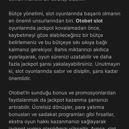
Bütçe yönetimi, slot oyunlarında başarılı olmanın
en önemli unsurlarından biri.
Otobet slot
oyunlarında jackpot kovalamadan önce,
kaybetmeyi göze alabileceğiniz bir bütçe
belirlemeniz ve bu bütçeye sıkı sıkıya bağlı
kalmanız gerekiyor. Bahis miktarınızı akıllıca
ayarlayarak, oyun sürenizi uzatabilir ve daha
fazla jackpot şansı yakalayabilirsiniz. Unutmayın
ki, slot oyunlarında sabır ve disiplin, şans kadar
önemlidir.
Otobet’in sunduğu bonus ve promosyonlardan
faydalanmak da jackpot kazanma şansınızı
artırabilir. Ücretsiz dönüşler, para yatırma
bonusları ve sadakat programları gibi fırsatlar,
ekstra oyun hakkı kazanmanızı sağlayarak
jackpot vurma olasılığınızı yükseltir. Ayrıca, slot