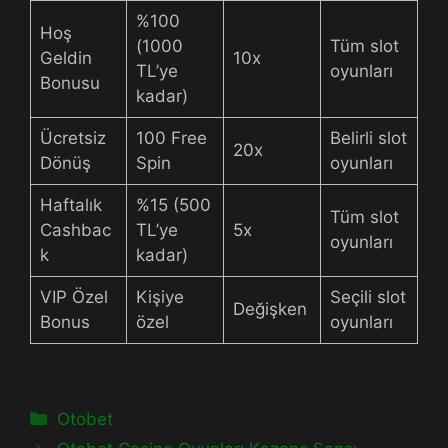
%100
Hoş
(1000
Tüm slot
Geldin
10x
TL’ye
oyunları
Bonusu
kadar)
Ücretsiz
100 Free
Belirli slot
20x
Dönüş
Spin
oyunları
Haftalık
%15 (500
Tüm slot
Cashbac
TL’ye
5x
oyunları
k
kadar)
VIP Özel
Kişiye
Seçili slot
Değişken
Bonus
özel
oyunları
Kategoriler
Otobet