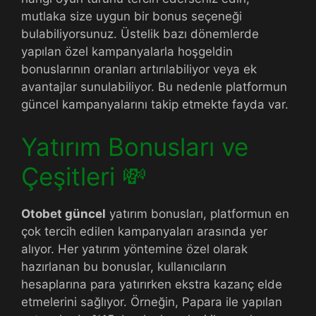
mutlaka size uygun bir bonus seçeneği
bulabiliyorsunuz. Üstelik bazı dönemlerde
yapılan özel kampanyalarla hoşgeldin
bonuslarının oranları artırılabiliyor veya ek
avantajlar sunulabiliyor. Bu nedenle platformun
güncel kampanyalarını takip etmekte fayda var.
Yatırım Bonusları ve
Çeşitleri 💸
Otobet güncel
yatırım bonusları, platformun en
çok tercih edilen kampanyaları arasında yer
alıyor. Her yatırım yöntemine özel olarak
hazırlanan bu bonuslar, kullanıcıların
hesaplarına para yatırırken ekstra kazanç elde
etmelerini sağlıyor. Örneğin, Papara ile yapılan