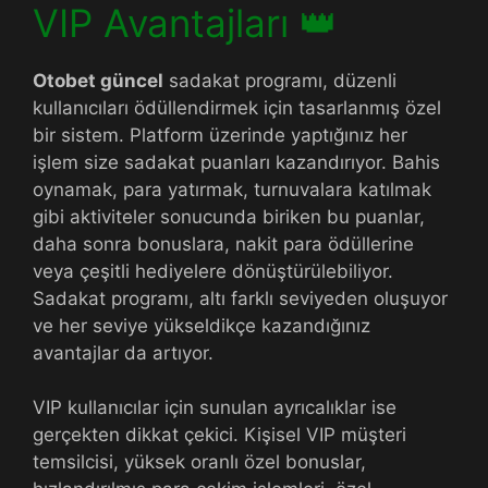
VIP Avantajları 👑
Otobet güncel
sadakat programı, düzenli
kullanıcıları ödüllendirmek için tasarlanmış özel
bir sistem. Platform üzerinde yaptığınız her
işlem size sadakat puanları kazandırıyor. Bahis
oynamak, para yatırmak, turnuvalara katılmak
gibi aktiviteler sonucunda biriken bu puanlar,
daha sonra bonuslara, nakit para ödüllerine
veya çeşitli hediyelere dönüştürülebiliyor.
Sadakat programı, altı farklı seviyeden oluşuyor
ve her seviye yükseldikçe kazandığınız
avantajlar da artıyor.
VIP kullanıcılar için sunulan ayrıcalıklar ise
gerçekten dikkat çekici. Kişisel VIP müşteri
temsilcisi, yüksek oranlı özel bonuslar,