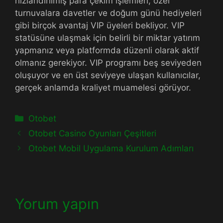
hızlandırılmış para çekim işlemleri, özel
turnuvalara davetler ve doğum günü hediyeleri
gibi birçok avantaj VIP üyeleri bekliyor. VIP
statüsüne ulaşmak için belirli bir miktar yatırım
yapmanız veya platformda düzenli olarak aktif
olmanız gerekiyor. VIP programı beş seviyeden
oluşuyor ve en üst seviyeye ulaşan kullanıcılar,
gerçek anlamda kraliyet muamelesi görüyor.
Kategoriler
Otobet
Otobet Casino Oyunları Çeşitleri
Otobet Mobil Uygulama Kurulum Adımları
Yorum yapın