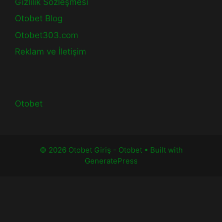
Gizlilik Sözleşmesi
Otobet Blog
Otobet303.com
Reklam ve İletişim
Otobet
© 2026 Otobet Giriş - Otobet
• Built with
GeneratePress