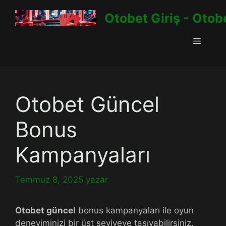
İçeriğe
Otobet Giriş - Otob
atla
Menü
Otobet Güncel
Bonus
Kampanyaları
Temmuz 8, 2025
yazar
Otobet güncel
bonus kampanyaları ile oyun
deneyiminizi bir üst seviyeye taşıyabilirsiniz.