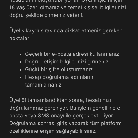
18 yaş üzeri olmanız ve temel kişisel bilgilerinizi
doğru şekilde girmeniz yeterli.
Üyelik kaydı sırasında dikkat etmeniz gereken
noktalar:
Geçerli bir e-posta adresi kullanmanız
Doğru iletişim bilgilerinizi girmeniz
Güçlü bir şifre oluşturmanız
Hesap doğrulama adımlarını
tamamlamanız
Üyeliği tamamlandıktan sonra, hesabınızı
doğrulamanız gerekiyor. Bu işlem genellikle e-
posta veya SMS onayı ile gerçekleştiriliyor.
Doğrulama sonrası giriş yaparak tüm platform
özelliklerine erişim sağlayabilirsiniz.