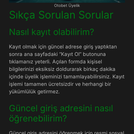
Otobet Üyelik
Sıkça Sorulan Sorular
Nasıl kayıt olabilirim?
Kayıt olmak için güncel adrese giriş yaptıktan
sonra ana sayfadaki “Kayıt Ol” butonuna
tıklamanız yeterli. Açılan formda kişisel
bilgilerinizi eksiksiz doldurarak birkaç dakika
içinde üyelik işleminizi tamamlayabilirsiniz. Kayıt
işlemi tamamen ücretsizdir ve herhangi bir
yükümlülük getirmez.
Güncel giriş adresini nasıl
öğrenebilirim?
Güncel giriş adresini öğrenmek için resmi sosyal