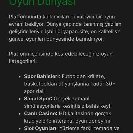
Oyun Dünyası
Platformunda kullanıcıları büyüleyici bir oyun
evreni bekliyor. Dünya çapında tanınmış yazılım
geliştiricileriyle işbirliği yapan site, en kaliteli ve
güncel oyunları bünyesinde barındırıyor.
Platform içerisinde keşfedebileceğiniz oyun
kategorileri:
Spor Bahisleri
: Futboldan kriket’e,
basketboldan at yarışlarına kadar 30+
spor dalı
Sanal Spor
: Gerçek zamanlı
simülasyonlarla kesintisiz bahis keyfi
Canlı Casino
: HD kalitesinde gerçek
krupiyelerle interaktif oyun deneyimi
Slot Oyunları
: Yüzlerce farklı temada ve