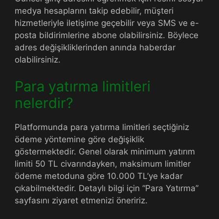
medya hesaplarını takip edebilir, müşteri
hizmetleriyle iletişime geçebilir veya SMS ve e-
posta bildirimlerine abone olabilirsiniz. Böylece
adres değişikliklerinden anında haberdar
olabilirsiniz.
Para yatırma limitleri
nelerdir?
Platformunda para yatırma limitleri seçtiğiniz
ödeme yöntemine göre değişiklik
göstermektedir. Genel olarak minimum yatırım
limiti 50 TL civarındayken, maksimum limitler
ödeme metoduna göre 10.000 TL’ye kadar
çıkabilmektedir. Detaylı bilgi için “Para Yatırma”
sayfasını ziyaret etmenizi öneririz.