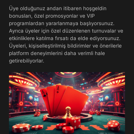
Üye olduğunuz andan itibaren hoşgeldin
bonusları, özel promosyonlar ve VIP
programlardan yararlanmaya başlıyorsunuz.
Ayrıca üyeler için özel düzenlenen turnuvalar ve
etkinliklere katılma fırsatı da elde ediyorsunuz.
Üyeleri, kişiselleştirilmiş bildirimler ve önerilerle
platform deneyimlerini daha verimli hale
getirebiliyorlar.