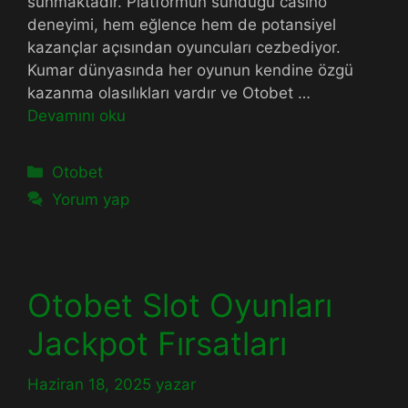
sunmaktadır. Platformun sunduğu casino
deneyimi, hem eğlence hem de potansiyel
kazançlar açısından oyuncuları cezbediyor.
Kumar dünyasında her oyunun kendine özgü
kazanma olasılıkları vardır ve Otobet …
Devamını oku
Kategoriler
Otobet
Yorum yap
Otobet Slot Oyunları
Jackpot Fırsatları
Haziran 18, 2025
yazar