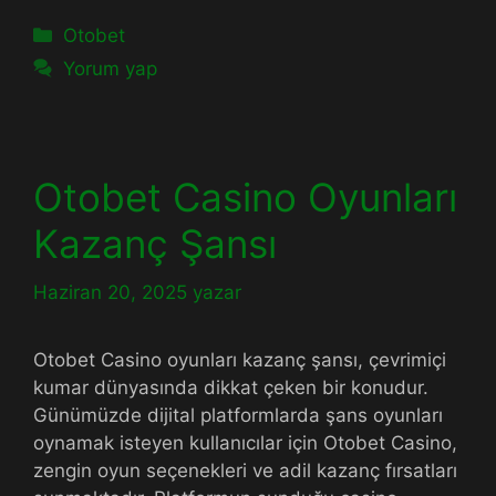
Kategoriler
Otobet
Yorum yap
Otobet Casino Oyunları
Kazanç Şansı
Haziran 20, 2025
yazar
Otobet Casino oyunları kazanç şansı, çevrimiçi
kumar dünyasında dikkat çeken bir konudur.
Günümüzde dijital platformlarda şans oyunları
oynamak isteyen kullanıcılar için Otobet Casino,
zengin oyun seçenekleri ve adil kazanç fırsatları