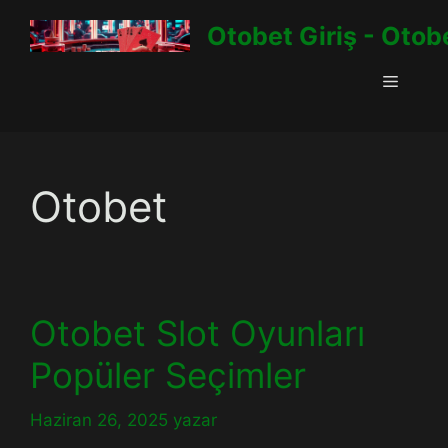
İçeriğe
Otobet Giriş - Otob
atla
Menü
Otobet
Otobet Slot Oyunları
Popüler Seçimler
Haziran 26, 2025
yazar