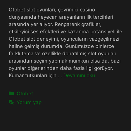
Otobet slot oyunları, çevrimiçi casino
dünyasında heyecan arayanların ilk tercihleri
arasında yer alıyor. Rengarenk grafikler,
etkileyici ses efektleri ve kazanma potansiyeli ile
Otobet slot deneyimi, oyuncuların vazgeçilmezi
haline gelmiş durumda. Günümüzde binlerce
farklı tema ve özellikle donatılmış slot oyunları
arasından seçim yapmak mümkün olsa da, bazı
oyunlar diğerlerinden daha fazla ilgi görüyor.
Kumar tutkunları için …
Devamını oku
Kategoriler
Otobet
Yorum yap