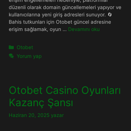
düzenli olarak domain güncellemeleri yapıyor ve
kullanıcılarına yeni giriş adresleri sunuyor. 🔄
Bahis tutkunları için Otobet güncel adresine
erişim sağlamak, oyun …
Devamını oku
Kategoriler
Otobet
Yorum yap
Otobet Casino Oyunları
Kazanç Şansı
Haziran 20, 2025
yazar