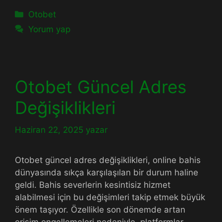
Kategoriler
Otobet
Yorum yap
Otobet Güncel Adres
Değişiklikleri
Haziran 22, 2025
yazar
Otobet güncel adres değişiklikleri, online bahis
dünyasında sıkça karşılaşılan bir durum haline
geldi. Bahis severlerin kesintisiz hizmet
alabilmesi için bu değişimleri takip etmek büyük
önem taşıyor. Özellikle son dönemde artan
erişim engellemeleri nedeniyle, platformlar